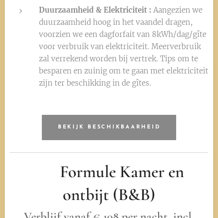
Duurzaamheid & Elektriciteit :
Aangezien we
duurzaamheid hoog in het vaandel dragen,
voorzien we een dagforfait van 8kWh/dag/gîte
voor verbruik van elektriciteit. Meerverbruik
zal verrekend worden bij vertrek. Tips om te
besparen en zuinig om te gaan met elektriciteit
zijn ter beschikking in de gîtes. 🌱
BEKIJK BESCHIKBAARHEID
🛏️ Formule Kamer en
ontbijt (B&B)
Verblijf vanaf € 108 per nacht, incl.