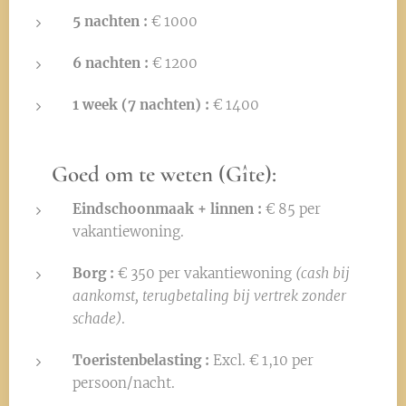
5 nachten :
€ 1000
6 nachten :
€ 1200
1 week (7 nachten) :
€ 1400
👉
Goed om te weten (Gîte):
Eindschoonmaak + linnen :
€ 85 per
vakantiewoning.
Borg :
€ 350 per vakantiewoning
(cash bij
aankomst, terugbetaling bij vertrek zonder
schade)
.
Toeristenbelasting :
Excl. € 1,10 per
persoon/nacht.