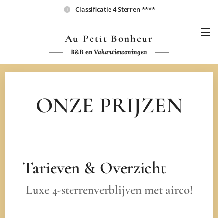
Classificatie 4 Sterren ****
Au Petit Bonheur
B&B en
Vakantiewoningen
ONZE PRIJZEN
Tarieven & Overzicht
🏷️
Luxe 4-sterrenverblijven met airco!
⭐⭐⭐⭐