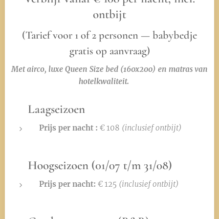
ontbijt
(Tarief voor 1 of 2 personen — babybedje
gratis op aanvraag)
Met airco, luxe Queen Size bed (160x200) en matras van
hotelkwaliteit. ✨
🍂
Laagseizoen
Prijs per nacht :
€ 108
(inclusief ontbijt)
☀️
Hoogseizoen (01/07 t/m 31/08)
Prijs per nacht:
€ 125
(inclusief ontbijt)