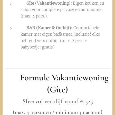
🏡 Gîte (Vakantiewoning):
Eigen keuken en
salon voor complete privacy en autonomie
(max. 4 pers.).
🛏️ B&B (Kamer & Ontbijt):
Comfortabele
kamer met eigen badkamer, inclusief elke
ochtend vers ontbijt (max. 2 pers.+👶
babybedje: gratis).
🏡
Formule Vakantiewoning
(Gîte)
Sfeervol verblijf vanaf € 525
(max. 4 personen / minimum 3 nachten)