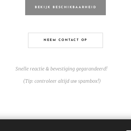
BEKIJK BESCHIKBAARHEID
NEEM CONTACT OP
Snelle reactie & bevestiging gegarandeerd! ⚡
(Tip: controleer altijd uw spambox!) 🌿