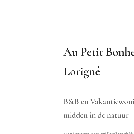
Au Petit Bonh
Lorigné
B&B en Vakantiewon
midden in de natuur