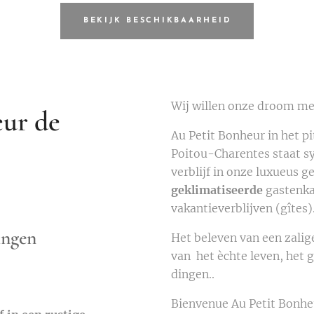
BEKIJK BESCHIKBAARHEID
Wij willen onze droom me
eur de
Au Petit Bonheur in het pi
Poitou-Charentes staat s
verblijf in onze luxueus 
geklimatiseerde
gastenka
vakantieverblijven (gî
ingen
Het beleven van een zalig
van het èchte leven, het g
dingen..
Bienvenue Au Petit Bonhe