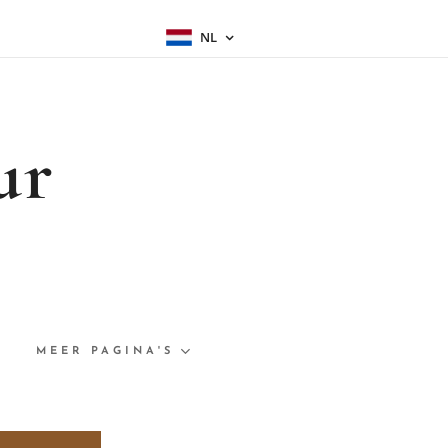
NL
ur
MEER PAGINA'S