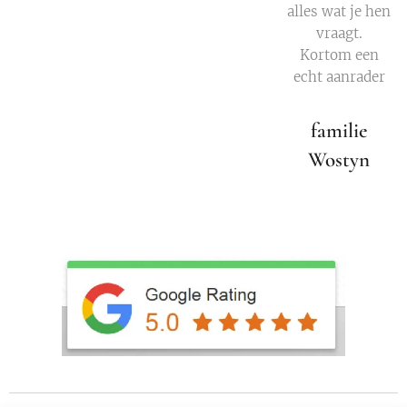
alles wat je hen
vraagt.
Kortom een
echt aanrader
💖
familie
Wostyn